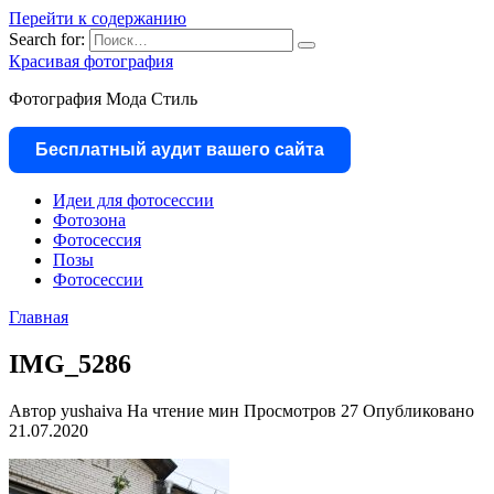
Перейти к содержанию
Search for:
Красивая фотография
Фотография Мода Стиль
Бесплатный аудит вашего сайта
Идеи для фотосессии
Фотозона
Фотосессия
Позы
Фотосессии
Главная
IMG_5286
Автор
yushaiva
На чтение
мин
Просмотров
27
Опубликовано
21.07.2020