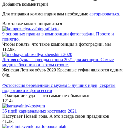
Добавить комментарий
Для отправки комментария вам необходимо
авторизоваться
.
Вам также может понравиться
9 основных правил в композиции фотографии. Просто и
понятно.
Чтобы понять, что такое композиция в фотографии, мы
1
12.9к.
Летняя обувь — тренды сезона 2021 для женщин. Самые
модные босоножки в этом сезоне.
Женская Летняя обувь 2020 Красивые туфли являются одним
0
4к.
Фотосессия беременной с мужем 5 лучших идей, секреты
подготовки к фотосессии
Ожидание чуда — это самые незабываемые
12
14к.
35 идей карнавальных костюмов 2021
Наступает Новый года. А это всегда сезон праздников
4
1.3к.